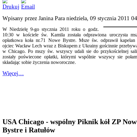
Wpisany przez Janina Para
niedziela, 09 stycznia 2011 0
W Niedzielę 9-go stycznia 2011 roku o godz.
10:30 w kościele św. Kamila została odprawiona uroczysta ms
opłatkowa koła nr.71 Nowe Bystre. Msze św. odprawił kapela
ojciec Wacław Lech wraz z Biskupem z Ukrainy gościnnie przebyw
w Chicago. Po mszy św. wszyscy udali sie do przykościelnej sali
zostały poświecone opłatki, którymi wspólnie wszyscy sie połam
składając sobie życzenia noworoczne.
Więcej…
USA Chicago - wspólny Piknik kół ZP Now
Bystre i Ratułów