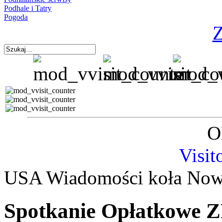
Podhale i Tatry
Pogoda
Z
O
Visit
USA Wiadomości koła Nowe
Spotkanie Opłatkowe Z