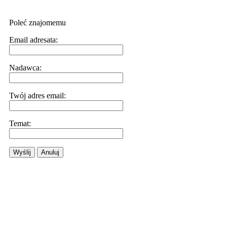
Poleć znajomemu
Email adresata:
Nadawca:
Twój adres email:
Temat:
Wyślij
Anuluj